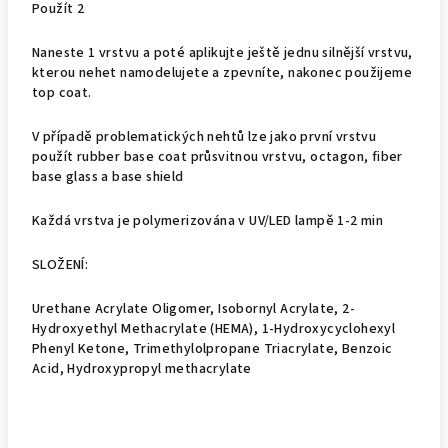
Použít 2
Naneste 1 vrstvu a poté aplikujte ještě jednu silnější vrstvu,
kterou nehet namodelujete a zpevníte, nakonec použijeme
top coat.
V případě problematických nehtů lze jako první vrstvu
použít rubber base coat průsvitnou vrstvu, octagon, fiber
base glass a base shield
Každá vrstva je polymerizována v UV/LED lampě 1-2 min
SLOŽENÍ:
Urethane Acrylate Oligomer, Isobornyl Acrylate, 2-
Hydroxyethyl Methacrylate (HEMA), 1-Hydroxycyclohexyl
Phenyl Ketone, Trimethylolpropane Triacrylate, Benzoic
Acid, Hydroxypropyl methacrylate