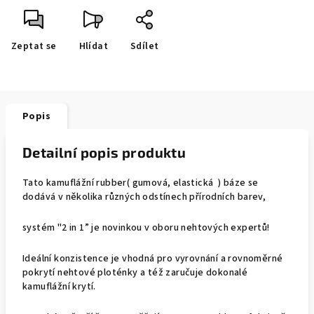
Zeptat se
Hlídat
Sdílet
Popis
Detailní popis produktu
Tato kamuflážní rubber( gumová, elastická ) báze se
dodává v několika různých odstínech přírodních barev,
systém "2 in 1” je novinkou v oboru nehtových expertů!
Ideální konzistence je vhodná pro vyrovnání a rovnoměrné
pokrytí nehtové ploténky a též zaručuje dokonalé
kamuflážní krytí.