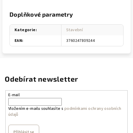
Doplňkové parametry
Kategorie
:
Stavební
EAN
:
3760247809244
Odebírat newsletter
E-mail
Vložením e-mailu souhlasíte s
podmínkami ochrany osobních
údajů
Přihlásit se