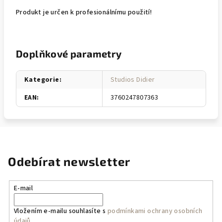
Produkt je určen k profesionálnímu použití!
Doplňkové parametry
Kategorie
:
Studios Didier
EAN
:
3760247807363
Odebírat newsletter
E-mail
Vložením e-mailu souhlasíte s
podmínkami ochrany osobních
údajů