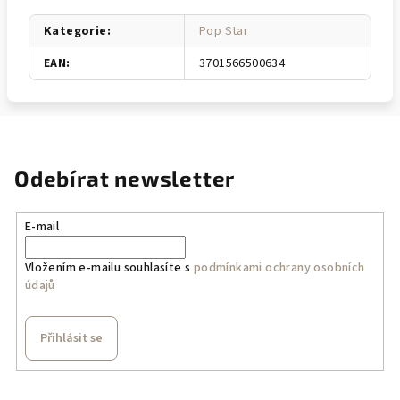
Kategorie
:
Pop Star
EAN
:
3701566500634
Odebírat newsletter
E-mail
Vložením e-mailu souhlasíte s
podmínkami ochrany osobních
údajů
Přihlásit se
Z