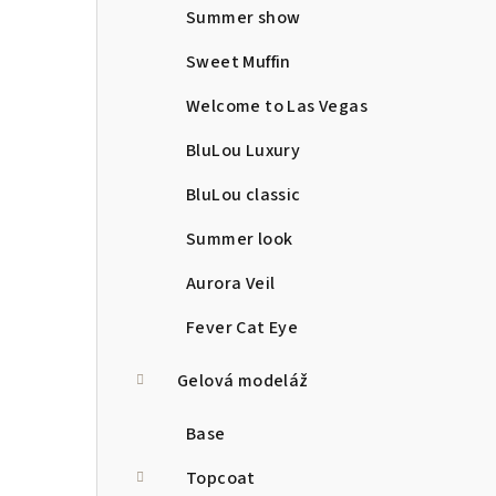
Summer show
Sweet Muffin
Welcome to Las Vegas
BluLou Luxury
BluLou classic
Summer look
Aurora Veil
Fever Cat Eye
Gelová modeláž
Base
Topcoat