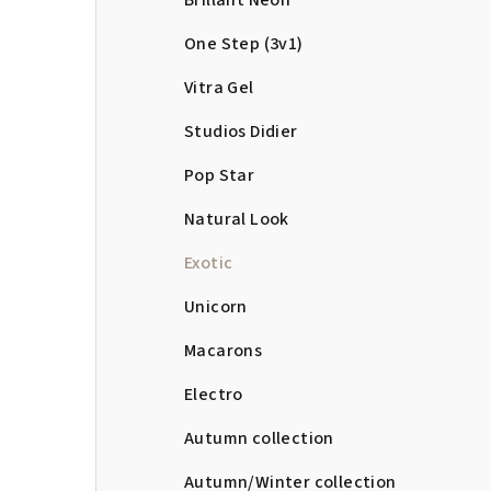
Brillant Neon
One Step (3v1)
Vitra Gel
Studios Didier
Pop Star
Natural Look
Exotic
Unicorn
Macarons
Electro
Autumn collection
Autumn/Winter collection