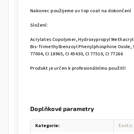
Nakonec použijeme uv top coat na dokončení
Složení:
Acrylates Copolymer, Hydroxypropyl Methacryl
Bis-Trimethylbenzoyl Phenylphosphine Oxide, Si
77004, CI 18965, CI 45430, CI 77510, CI 77266
Produkt je určen k profesionálnímu použití!
Doplňkové parametry
Kategorie
:
Exotic