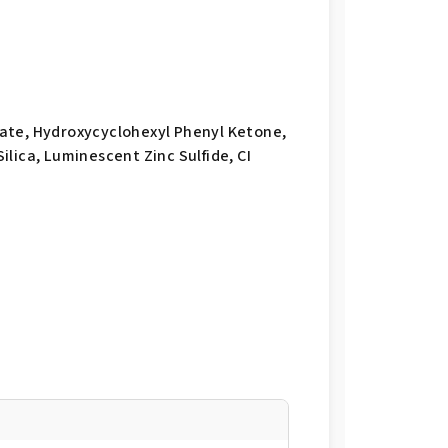
ate, Hydroxycyclohexyl Phenyl Ketone,
lica, Luminescent Zinc Sulfide, CI