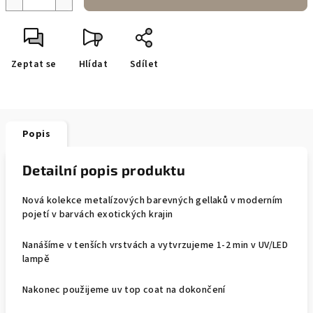
Zeptat se
Hlídat
Sdílet
Popis
Detailní popis produktu
Nová kolekce metalízových barevných gellaků v moderním
pojetí v barvách exotických krajin
Nanášíme v tenších vrstvách a vytvrzujeme 1-2 min v UV/LED
lampě
Nakonec použijeme uv top coat na dokončení