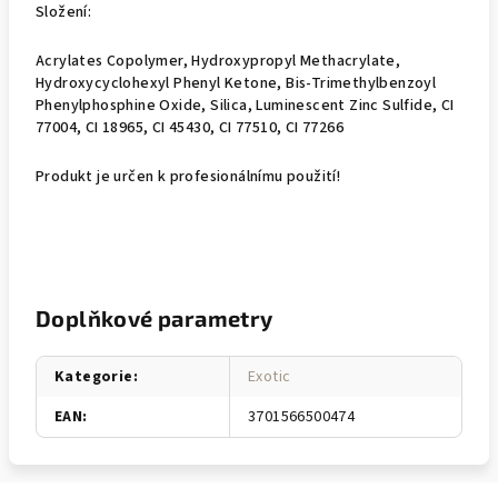
Složení:
Acrylates Copolymer, Hydroxypropyl Methacrylate,
Hydroxycyclohexyl Phenyl Ketone, Bis-Trimethylbenzoyl
Phenylphosphine Oxide, Silica, Luminescent Zinc Sulfide, CI
77004, CI 18965, CI 45430, CI 77510, CI 77266
Produkt je určen k profesionálnímu použití!
Doplňkové parametry
Kategorie
:
Exotic
EAN
:
3701566500474