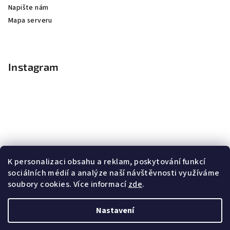
Napište nám
Mapa serveru
Instagram
K personalizaci obsahu a reklam, poskytování funkcí
sociálních médií a analýze naší návštěvnosti využíváme
soubory cookies. Více informací
zde
.
Sledovat na Instagramu
Nastavení
Copyright 2026
Nail Master
. Všechna práva vyhrazena.