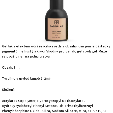
Gel lak s efektem odrážejícího světla a obsahujícím jemné částečky
pigmentů, je hustý a krycí. Vhodný pro gellak, gel i polygel. Může
se použít i jen na jednu vrstvu
Obsah: 8ml
Tvrdíme v uv/led lampě 1-2min
Složení:
Acrylates Copolymer, Hydroxypropyl Methacrylate,
Hydroxycyclohexyl Phenyl Ketone, Bis-Trimethylbenzoyl
Phenylphosphine Oxide, Silica, Sodium Silicate, Mica, CI 77510, CI