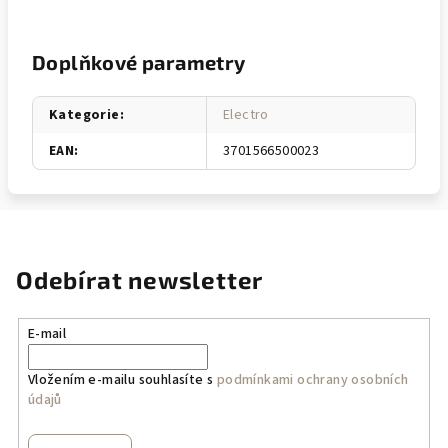
Doplňkové parametry
Kategorie
:
Electro
EAN
:
3701566500023
Odebírat newsletter
E-mail
Vložením e-mailu souhlasíte s
podmínkami ochrany osobních
údajů