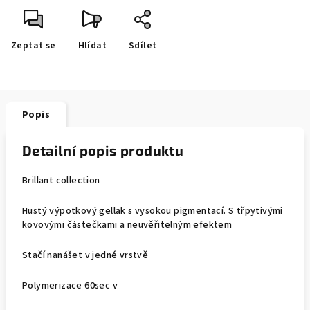
Zeptat se
Hlídat
Sdílet
Popis
Detailní popis produktu
Brillant collection
Hustý výpotkový gellak s vysokou pigmentací. S třpytivými
kovovými částečkami a neuvěřitelným efektem
Stačí nanášet v jedné vrstvě
Polymerizace 60sec v