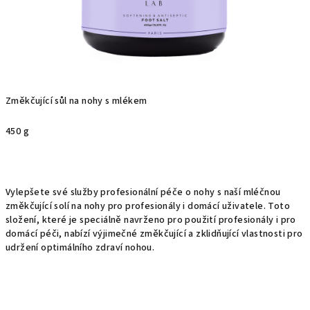
Změkčující sůl na nohy s mlékem
450 g
Vylepšete své služby profesionální péče o nohy s naší mléčnou
změkčující solí na nohy pro profesionály i domácí uživatele. Toto
složení, které je speciálně navrženo pro použití profesionály i pro
domácí péči, nabízí výjimečné změkčující a zklidňující vlastnosti pro
udržení optimálního zdraví nohou.