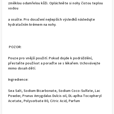
změklou odumřelou kůži. Opláchněte si nohy čistou teplou
vodou
a osušte. Pro dosažení nejlepších výsledků následujte
hydratačním krémem na nohy.
POZOR:
Pouze pro vnější použití. Pokud dojde k podráždění,
přestaňte používat a poraďte se s lékařem. Uchovávejte
mimo dosah dětí.
Ingredience:
Sea Salt, Sodium Bicarbonate, Sodium Coco-Sulfate, Lac
Powder, Prunus Amygdalus Dulcis oil, DL-aplha-Tocopheryl
Acetate, Polysorbate 80, Citric Acid, Parfum