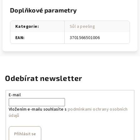
Doplňkové parametry
Kategorie
:
Sůl a peeling
EAN
:
3701566501006
Odebírat newsletter
E-mail
Vložením e-mailu souhlasíte s
podmínkami ochrany osobních
údajů
Přihlásit se