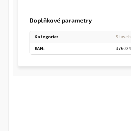
Doplňkové parametry
Kategorie
:
Staveb
EAN
:
37602