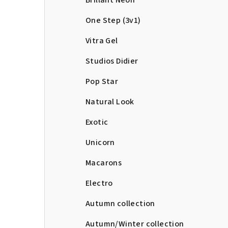
Brillant Neon
One Step (3v1)
Vitra Gel
Studios Didier
Pop Star
Natural Look
Exotic
Unicorn
Macarons
Electro
Autumn collection
Autumn/Winter collection