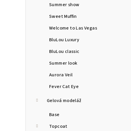
Summer show
Sweet Muffin
Welcome to Las Vegas
BluLou Luxury
BluLou classic
Summer look
Aurora Veil
Fever Cat Eye
Gelová modeláž
Base
Topcoat