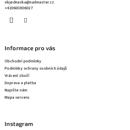
objednavka
@
nailmaster.cz
t
+420603806027
í
Informace pro vás
Obchodní podmínky
Podmínky ochrany osobních údajů
Vrácení zboží
Doprava a platba
Napište nám
Mapa serveru
Instagram