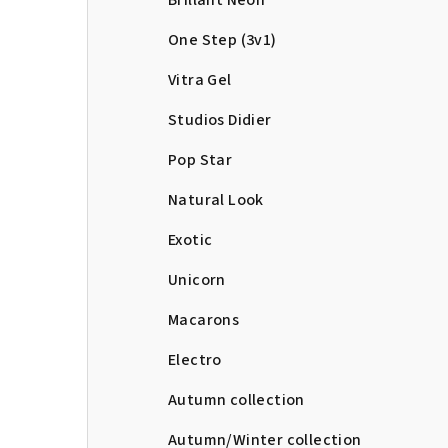
Brillant Neon
One Step (3v1)
Vitra Gel
Studios Didier
Pop Star
Natural Look
Exotic
Unicorn
Macarons
Electro
Autumn collection
Autumn/Winter collection