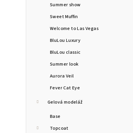
Summer show
Sweet Muffin
Welcome to Las Vegas
BluLou Luxury
BluLou classic
Summer look
Aurora Veil
Fever Cat Eye
Gelová modeláž
Base
Topcoat