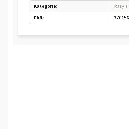
Kategorie
:
Řasy a
EAN
:
37015