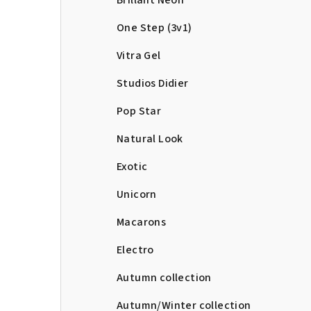
Brillant Neon
One Step (3v1)
Vitra Gel
Studios Didier
Pop Star
Natural Look
Exotic
Unicorn
Macarons
Electro
Autumn collection
Autumn/Winter collection