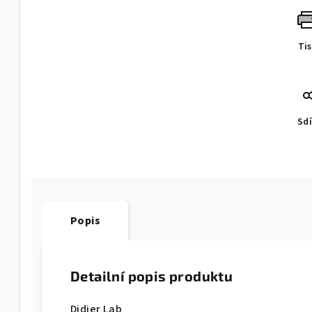
Ti
Sdí
Popis
Detailní popis produktu
Didier Lab