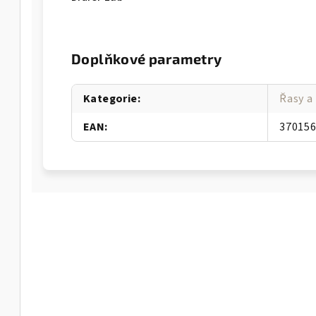
Doplňkové parametry
Kategorie
:
Řasy a
EAN
:
37015