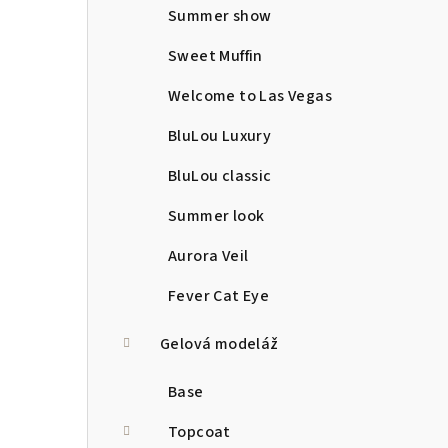
Summer show
Sweet Muffin
Welcome to Las Vegas
BluLou Luxury
BluLou classic
Summer look
Aurora Veil
Fever Cat Eye
Gelová modeláž
Base
Topcoat