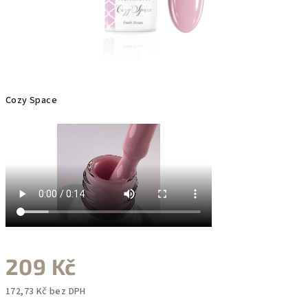
Cozy Space
209 Kč
172,73 Kč bez DPH
Měrná