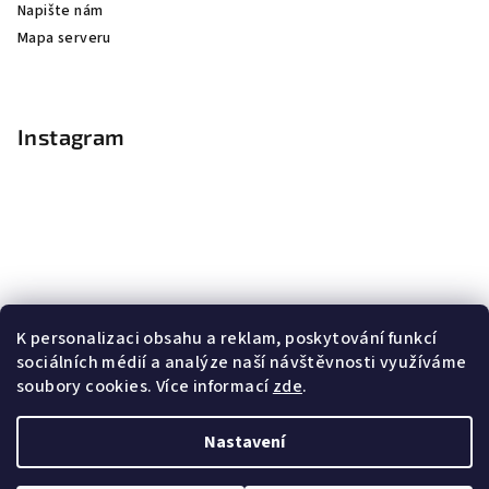
Napište nám
Mapa serveru
Instagram
K personalizaci obsahu a reklam, poskytování funkcí
sociálních médií a analýze naší návštěvnosti využíváme
soubory cookies. Více informací
zde
.
Sledovat na Instagramu
Nastavení
Copyright 2026
Nail Master
. Všechna práva vyhrazena.