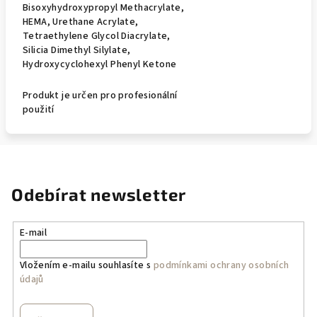
Bisoxyhydroxypropyl Methacrylate,
HEMA, Urethane Acrylate,
Tetraethylene Glycol Diacrylate,
Silicia Dimethyl Silylate,
Hydroxycyclohexyl Phenyl Ketone
Produkt je určen pro profesionální
použití
Odebírat newsletter
E-mail
Vložením e-mailu souhlasíte s
podmínkami ochrany osobních
údajů