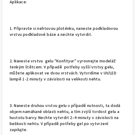
Aplikace:
1. Připravte si nehtovou ploténku, naneste podkladovou
vrstvu podkladové báze a nechte vytvrdit.
2. Naneste vrstvu gelu "Konfityur" vyrovnejte modeláž
tenkým štětcem. V případě potřeby vyšší vrstvy gelu,
můžete aplikovat ve dvou vrstvách. Vytvrdíme v UV/LED
lampě 1-2 minuty v závislosti na velikosti nehtu.
3. Naneste druhou vrstvu gelu v případě nutnosti, ta dodá
objem namáhané oblasti nehtu, a tím zvýší tvrdost gelu a
hustotu barvy. Nechte vytvrdit 2–4 minuty v závislosti na
belikosti nehtu. V případě potřeby gel po vytvrzení
zapilujte.