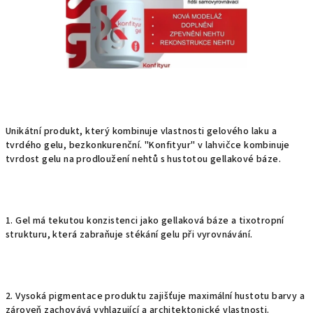
Unikátní produkt, který kombinuje vlastnosti gelového laku a
tvrdého gelu, bezkonkurenční. "Konfityur" v lahvičce kombinuje
tvrdost gelu na prodloužení nehtů s hustotou gellakové báze.
1. Gel má tekutou konzistenci jako gellaková báze a tixotropní
strukturu, která zabraňuje stékání gelu při vyrovnávání.
2. Vysoká pigmentace produktu zajišťuje maximální hustotu barvy a
zároveň zachovává vyhlazující a architektonické vlastnosti.