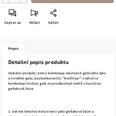
Zeptat se
Hlídat
Sdílet
Popis
Detailní popis produktu
Unikátní produkt, který kombinuje vlastnosti gelového laku
a tvrdého gelu, bezkonkurenční. "Konfityur" v lahvičce
kombinuje tvrdost gelu na prodloužení nehtů s hustotou
gellakové báze.
1. Gel má tekutou konzistenci jako gellaková báze a