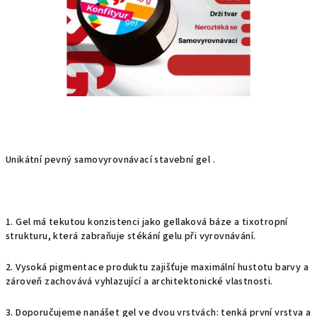
Unikátní pevný samovyrovnávací stavební gel .
1. Gel má tekutou konzistenci jako gellaková báze a tixotropní
strukturu, která zabraňuje stékání gelu při vyrovnávání.
2. Vysoká pigmentace produktu zajišťuje maximální hustotu barvy a
zároveň zachovává vyhlazující a architektonické vlastnosti.
3. Doporučujeme nanášet gel ve dvou vrstvách: tenká první vrstva a