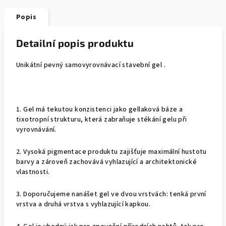
Popis
Detailní popis produktu
Unikátní pevný samovyrovnávací stavební gel .
1. Gel má tekutou konzistenci jako gellaková báze a
tixotropní strukturu, která zabraňuje stékání gelu při
vyrovnávání.
2. Vysoká pigmentace produktu zajišťuje maximální hustotu
barvy a zároveň zachovává vyhlazující a architektonické
vlastnosti.
3. Doporučujeme nanášet gel ve dvou vrstvách: tenká první
vrstva a druhá vrstva s vyhlazující kapkou.