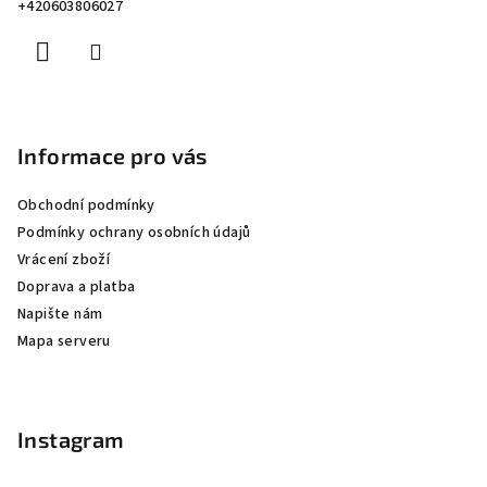
+420603806027
í
Informace pro vás
Obchodní podmínky
Podmínky ochrany osobních údajů
Vrácení zboží
Doprava a platba
Napište nám
Mapa serveru
Instagram