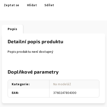
Zeptat se
Hlídat
Sdílet
Popis
Detailní popis produktu
Popis produktu není dostupný
Doplňkové parametry
Kategorie
:
Na modeláž
EAN
:
3760247804300