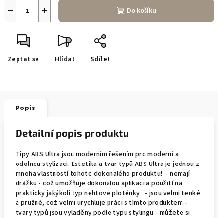
−
+
Do košíku
Zeptat se
Hlídat
Sdílet
Popis
Detailní popis produktu
Tipy ABS Ultra jsou moderním řešením pro moderní a
odolnou stylizaci. Estetika a tvar typů ABS Ultra je jednou z
mnoha vlastností tohoto dokonalého produktu! - nemají
drážku - což umožňuje dokonalou aplikaci a použití na
prakticky jakýkoli typ nehtové ploténky - jsou velmi tenké
a pružné, což velmi urychluje práci s tímto produktem -
tvary typů jsou vyladěny podle typu stylingu - můžete si