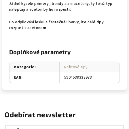
žádné kyselé primery , bondy a ani acetony, ty totiž typ
naleptají a aceton by ho rozpustil
Po odpilování lesku a částečně i barvy, lze celé tipy
rozpustit acetonem
Doplňkové parametry
Kategorie
:
Nehtové tipy
EAN
:
5904538333973
Odebírat newsletter