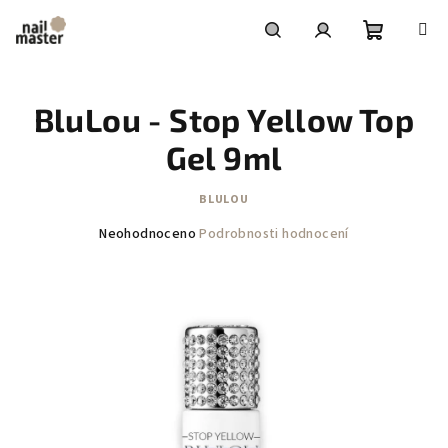
Přejít
na
obsah
Nákupní
Hledat
Přihlášení
BluLou - Stop Yellow Top
košík
Gel 9ml
BLULOU
Průměrné
Neohodnoceno
Podrobnosti hodnocení
hodnocení
produktu
je
0,0
z
5
hvězdiček.