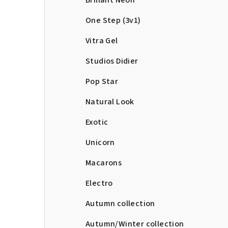
Brillant Neon
One Step (3v1)
Vitra Gel
Studios Didier
Pop Star
Natural Look
Exotic
Unicorn
Macarons
Electro
Autumn collection
Autumn/Winter collection