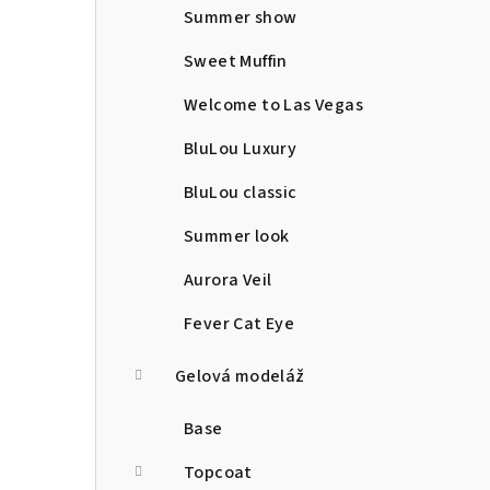
Summer show
Sweet Muffin
Welcome to Las Vegas
BluLou Luxury
BluLou classic
Summer look
Aurora Veil
Fever Cat Eye
Gelová modeláž
Base
Topcoat