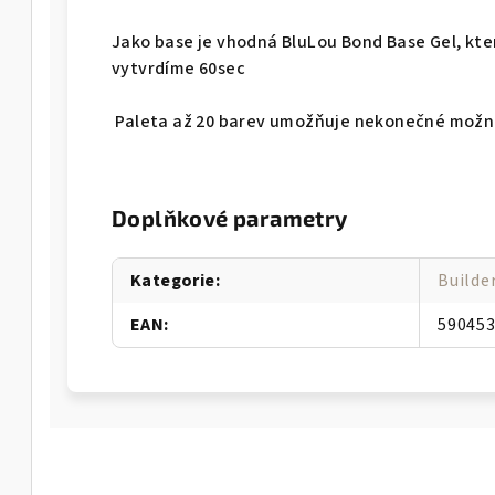
Jako base je vhodná BluLou Bond Base Gel, kt
vytvrdíme 60sec
Paleta až 20 barev umožňuje nekonečné možno
Doplňkové parametry
Kategorie
:
Builde
EAN
:
59045