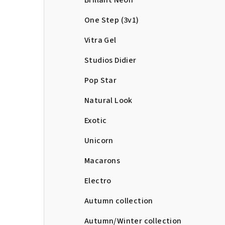
Brillant Neon
One Step (3v1)
Vitra Gel
Studios Didier
Pop Star
Natural Look
Exotic
Unicorn
Macarons
Electro
Autumn collection
Autumn/Winter collection