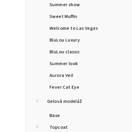
Summer show
Sweet Muffin
Welcome to Las Vegas
BluLou Luxury
BluLou classic
Summer look
Aurora Veil
Fever Cat Eye
Gelová modeláž
Base
Topcoat