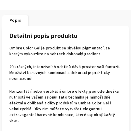
Popis
Detailní popis produktu
Ombre Color Gel je produkt se skvělou pigmentací, se
kterým vykouzlíte na nehtech dokonalý gradient.
20 krásných, intenzivních odstínů dává prostor vaší fantazii.
Množství barevných kombinací a dekorací je prakticky
neomezené!
Horizontální nebo vertikální ombre efekty jsou ode dneška
nutností ve vašem salonu! Tato technika je mimořádně
efektní a oblíbená a díky produktům Ombre Color Gel i
velmi rychlá. Díky nim můžete vytvářet elegantní i
extravagantní barevné kombinace, které uspokojí každý
vkus.