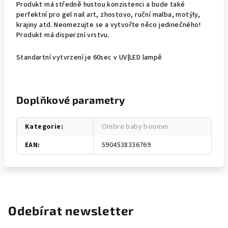
Produkt má středně hustou konzistenci a bude také
perfektní pro gel nail art, zhostovo, ruční malba, motýly,
krajiny atd. Neomezujte se a vytvořte něco jedinečného!
Produkt má disperzní vrstvu.
Standartní vytvrzení je 60sec v UV|LED lampě
Doplňkové parametry
Kategorie
:
Ombre baby boomer
EAN
:
5904538336769
Odebírat newsletter