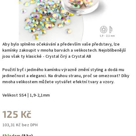
Aby bylo splněno očekávání a především vaše představy, lze
kamínky zakoupit v mnoha barvách a velikostech. Nejoblíbenější
jsou však ty klasické - Crystal čirý a Crystal AB
Použití byť i jediného kamínku výrazně změní styling a dodá mu
jedinečnost a eleganci. Na druhou stranu, proč se omezovat? Díky
mnoha velikostem můžete vytvářet efektní tvary a vzory.
Velikost SS4 | 1,9-2,1mm
125 Kč
103,31 Kč bez DPH
Měrná