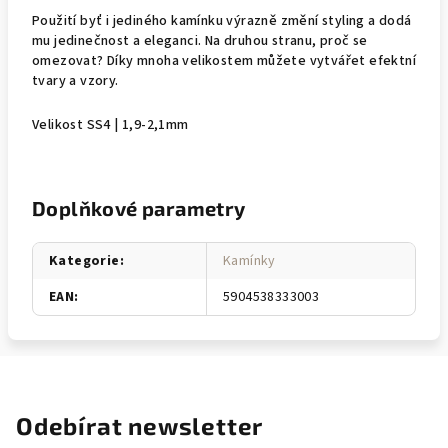
Použití byť i jediného kamínku výrazně změní styling a dodá
mu jedinečnost a eleganci. Na druhou stranu, proč se
omezovat? Díky mnoha velikostem můžete vytvářet efektní
tvary a vzory.
Velikost SS4 | 1,9-2,1mm
Doplňkové parametry
Kategorie
:
Kamínky
EAN
:
5904538333003
Odebírat newsletter