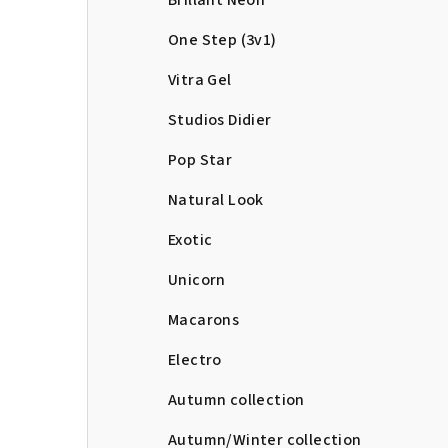
Brillant Neon
One Step (3v1)
Vitra Gel
Studios Didier
Pop Star
Natural Look
Exotic
Unicorn
Macarons
Electro
Autumn collection
Autumn/Winter collection