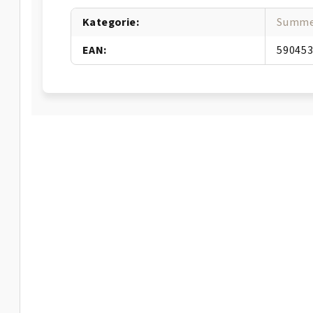
Kategorie
:
Summe
EAN
:
59045