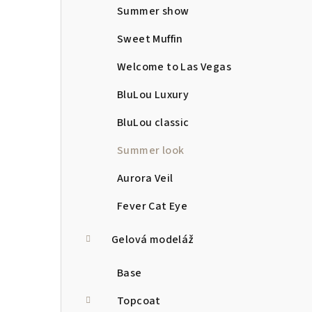
Summer show
Sweet Muffin
Welcome to Las Vegas
BluLou Luxury
BluLou classic
Summer look
Aurora Veil
Fever Cat Eye
Gelová modeláž
Base
Topcoat