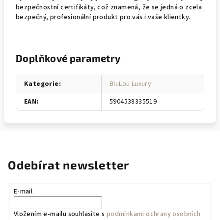
bezpečnostní certifikáty, což znamená, že se jedná o zcela
bezpečný, profesionální produkt pro vás i vaše klientky.
Doplňkové parametry
Kategorie
:
BluLou Luxury
EAN
:
5904538335519
Odebírat newsletter
E-mail
Vložením e-mailu souhlasíte s
podmínkami ochrany osobních