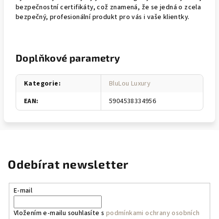
bezpečnostní certifikáty, což znamená, že se jedná o zcela
bezpečný, profesionální produkt pro vás i vaše klientky.
Doplňkové parametry
Kategorie
:
BluLou Luxury
EAN
:
5904538334956
Odebírat newsletter
E-mail
Vložením e-mailu souhlasíte s
podmínkami ochrany osobních