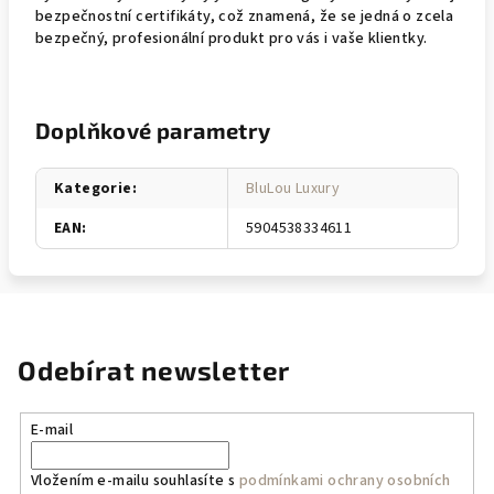
bezpečnostní certifikáty, což znamená, že se jedná o zcela
bezpečný, profesionální produkt pro vás i vaše klientky.
Doplňkové parametry
Kategorie
:
BluLou Luxury
EAN
:
5904538334611
Odebírat newsletter
E-mail
Vložením e-mailu souhlasíte s
podmínkami ochrany osobních