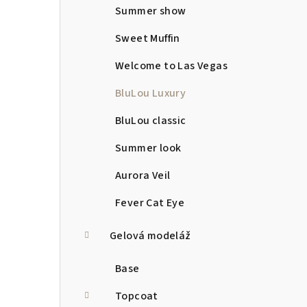
Summer show
Sweet Muffin
Welcome to Las Vegas
BluLou Luxury
BluLou classic
Summer look
Aurora Veil
Fever Cat Eye
Gelová modeláž
Base
Topcoat