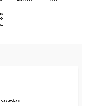
let
i částečkami.