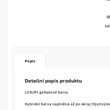
Sdí
Popis
Detailní popis produktu
LUXURY gellakové barvy
Hybridní barva naplněná až po okraj třpytivým