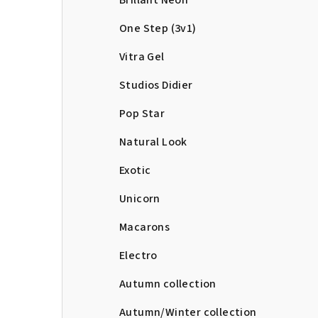
Brillant Neon
One Step (3v1)
Vitra Gel
Studios Didier
Pop Star
Natural Look
Exotic
Unicorn
Macarons
Electro
Autumn collection
Autumn/Winter collection