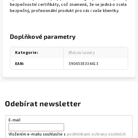
bezpečnostní certifikáty, což znamená, že se jedná o zcela
bezpečný, profesionální produkt pro vás i vaše klientky.
Doplňkové parametry
Kategorie
:
BluLou Luxury
EAN
:
5904538334413
Odebírat newsletter
E-mail
Vložením e-mailu souhlasíte s
podmínkami ochrany osobních