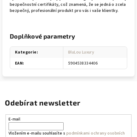
bezpečnostní certifikáty, což znamená, že se jedná o zcela
bezpečný, profesionální produkt pro vás i vaše klientky.
Doplňkové parametry
Kategorie
:
BluLou Luxury
EAN
:
5904538334406
Odebírat newsletter
E-mail
Vložením e-mailu souhlasíte s
podmínkami ochrany osobních