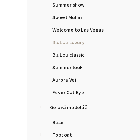
Summer show
Sweet Muffin
Welcome to Las Vegas
BluLou Luxury
BluLou classic
Summer look
Aurora Veil
Fever Cat Eye
Gelová modeláž
Base
Topcoat