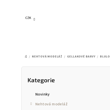
Přejít
na
obsah
CZK
/
NEHTOVÁ MODELÁŽ
/
GELLAKOVÉ BARVY
/
BLULO
DOMŮ
P
o
Kategorie
Přeskočit
kategorie
s
Novinky
t
Nehtová modeláž
r