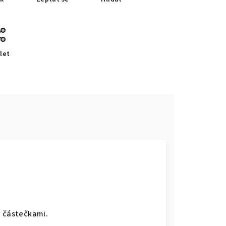
let
i částečkami.