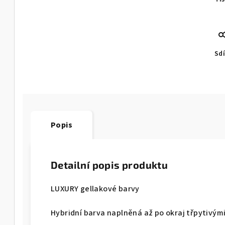
Sdí
Popis
Detailní popis produktu
LUXURY gellakové barvy
Hybridní barva naplněná až po okraj třpytivým