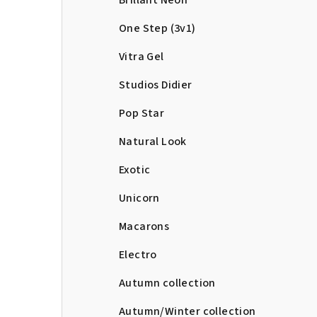
Brillant Neon
One Step (3v1)
Vitra Gel
Studios Didier
Pop Star
Natural Look
Exotic
Unicorn
Macarons
Electro
Autumn collection
Autumn/Winter collection