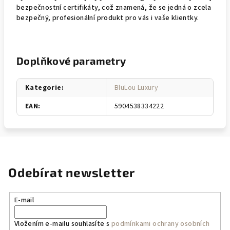
bezpečnostní certifikáty, což znamená, že se jedná o zcela
bezpečný, profesionální produkt pro vás i vaše klientky.
Doplňkové parametry
Kategorie
:
BluLou Luxury
EAN
:
5904538334222
Odebírat newsletter
E-mail
Vložením e-mailu souhlasíte s
podmínkami ochrany osobních