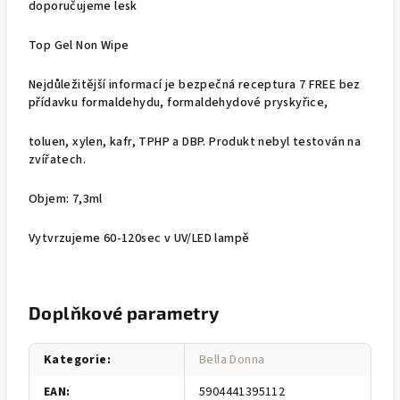
doporučujeme lesk
Top Gel Non Wipe
Nejdůležitější informací je bezpečná receptura 7 FREE bez
přídavku formaldehydu, formaldehydové pryskyřice,
toluen, xylen, kafr, TPHP a DBP. Produkt nebyl testován na
zvířatech.
Objem: 7,3ml
Vytvrzujeme 60-120sec v UV/LED lampě
Doplňkové parametry
Kategorie
:
Bella Donna
EAN
:
5904441395112