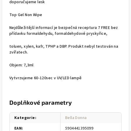
doporučujeme lesk
Top Gel Non Wipe
Nejdůležitější informací je bezpečná receptura 7 FREE bez
přídavku formaldehydu, formaldehydové pryskyřice,
toluen, xylen, kafr, TPHP a DBP. Produkt nebyl testován na
zvířatech.
Objem: 7,3ml
Vytvrzujeme 60-120sec v UV/LED lampě
Doplňkové parametry
Kategorie
:
Bella Donna
EAN
:
5904441395099