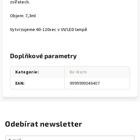
zvířatech.
Objem: 7,3ml
Vytvrzujeme 60-120sec v UV/LED lampě
Doplňkové parametry
Kategorie
:
Be Warm
EAN
:
9999999046407
Odebírat newsletter