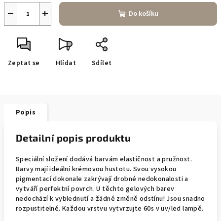
−
+
Do košíku
Zeptat se
Hlídat
Sdílet
Popis
Detailní popis produktu
Speciální složení dodává barvám elastičnost a pružnost.
Barvy mají ideální krémovou hustotu. Svou vysokou
pigmentací dokonale zakrývají drobné nedokonalosti a
vytváří perfektní povrch. U těchto gelových barev
nedochází k vyblednutí a žádné změně odstínu! Jsou snadno
rozpustitelné. Každou vrstvu vytvrzujte 60s v uv/led lampě.