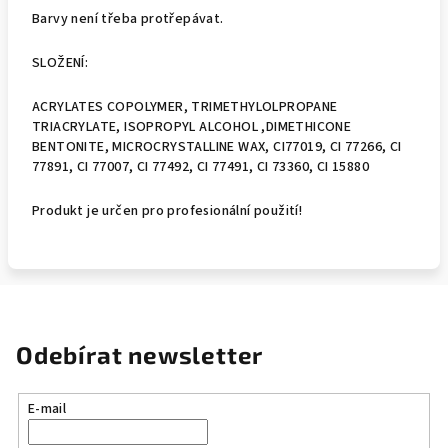
Barvy není třeba protřepávat.
SLOŽENÍ:
ACRYLATES COPOLYMER, TRIMETHYLOLPROPANE
TRIACRYLATE, ISOPROPYL ALCOHOL ,DIMETHICONE
BENTONITE, MICROCRYSTALLINE WAX, CI77019, CI 77266, CI
77891, CI 77007, CI 77492, CI 77491, CI 73360, CI 15880
Produkt je určen pro profesionální použití!
Odebírat newsletter
E-mail