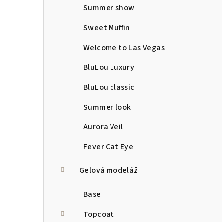
Summer show
Sweet Muffin
Welcome to Las Vegas
BluLou Luxury
BluLou classic
Summer look
Aurora Veil
Fever Cat Eye
Gelová modeláž
Base
Topcoat