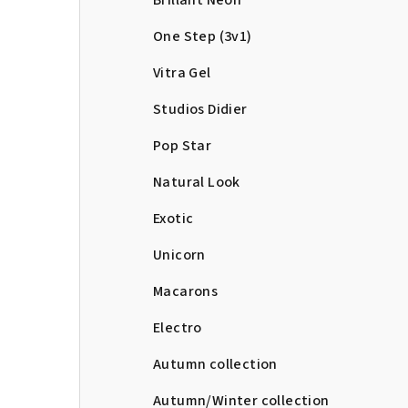
Brillant Neon
One Step (3v1)
Vitra Gel
Studios Didier
Pop Star
Natural Look
Exotic
Unicorn
Macarons
Electro
Autumn collection
Autumn/Winter collection