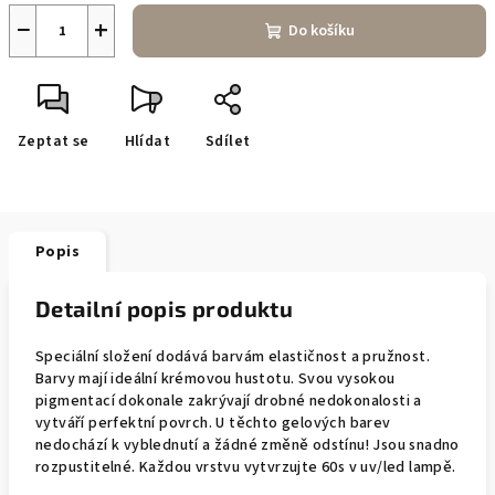
−
+
Do košíku
Zeptat se
Hlídat
Sdílet
Popis
Detailní popis produktu
Speciální složení dodává barvám elastičnost a pružnost.
Barvy mají ideální krémovou hustotu. Svou vysokou
pigmentací dokonale zakrývají drobné nedokonalosti a
vytváří perfektní povrch. U těchto gelových barev
nedochází k vyblednutí a žádné změně odstínu! Jsou snadno
rozpustitelné. Každou vrstvu vytvrzujte 60s v uv/led lampě.