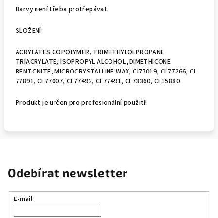
Barvy není třeba protřepávat.
SLOŽENÍ:
ACRYLATES COPOLYMER, TRIMETHYLOLPROPANE
TRIACRYLATE, ISOPROPYL ALCOHOL ,DIMETHICONE
BENTONITE, MICROCRYSTALLINE WAX, CI77019, CI 77266, CI
77891, CI 77007, CI 77492, CI 77491, CI 73360, CI 15880
Produkt je určen pro profesionální použití!
Odebírat newsletter
E-mail