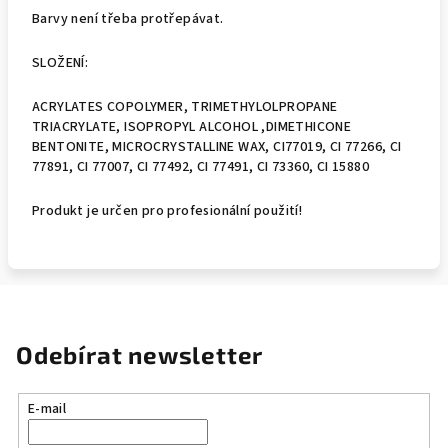
Barvy není třeba protřepávat.
SLOŽENÍ:
ACRYLATES COPOLYMER, TRIMETHYLOLPROPANE
TRIACRYLATE, ISOPROPYL ALCOHOL ,DIMETHICONE
BENTONITE, MICROCRYSTALLINE WAX, CI77019, CI 77266, CI
77891, CI 77007, CI 77492, CI 77491, CI 73360, CI 15880
Produkt je určen pro profesionální použití!
Odebírat newsletter
E-mail