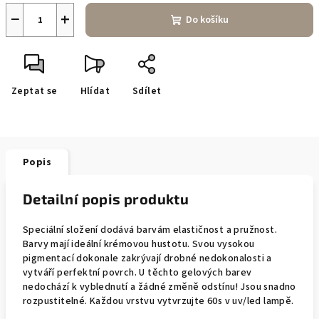
−
+
Do košíku
Zeptat se
Hlídat
Sdílet
Popis
Detailní popis produktu
Speciální složení dodává barvám elastičnost a pružnost.
Barvy mají ideální krémovou hustotu. Svou vysokou
pigmentací dokonale zakrývají drobné nedokonalosti a
vytváří perfektní povrch. U těchto gelových barev
nedochází k vyblednutí a žádné změně odstínu! Jsou snadno
rozpustitelné. Každou vrstvu vytvrzujte 60s v uv/led lampě.