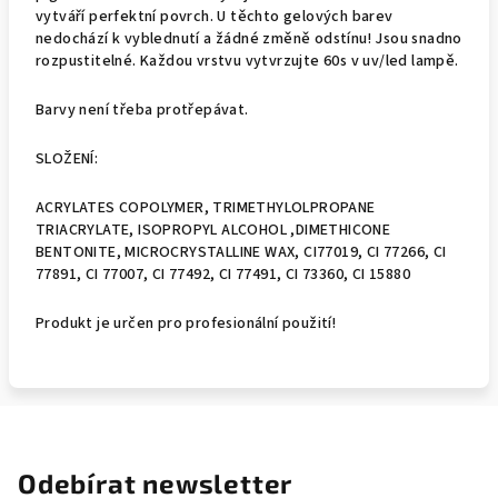
vytváří perfektní povrch. U těchto gelových barev
nedochází k vyblednutí a žádné změně odstínu! Jsou snadno
rozpustitelné. Každou vrstvu vytvrzujte 60s v uv/led lampě.
Barvy není třeba protřepávat.
SLOŽENÍ:
ACRYLATES COPOLYMER, TRIMETHYLOLPROPANE
TRIACRYLATE, ISOPROPYL ALCOHOL ,DIMETHICONE
BENTONITE, MICROCRYSTALLINE WAX, CI77019, CI 77266, CI
77891, CI 77007, CI 77492, CI 77491, CI 73360, CI 15880
Produkt je určen pro profesionální použití!
Odebírat newsletter